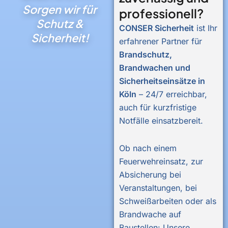
Sorgen wir für
professionell?
Schutz &
CONSER Sicherheit
ist Ihr
Sicherheit!
erfahrener Partner für
Brandschutz,
Brandwachen und
Sicherheitseinsätze in
Köln
– 24/7 erreichbar,
auch für kurzfristige
Notfälle einsatzbereit.
Ob nach einem
Feuerwehreinsatz, zur
Absicherung bei
Veranstaltungen, bei
Schweißarbeiten oder als
Brandwache auf
Baustellen: Unsere