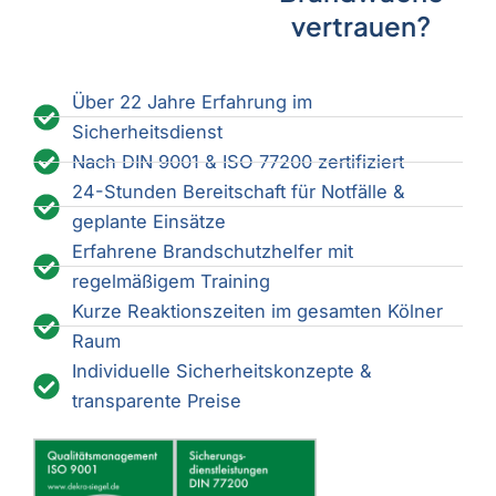
vertrauen?
Über 22 Jahre Erfahrung im
Sicherheitsdienst
Nach DIN 9001 & ISO 77200 zertifiziert
24-Stunden Bereitschaft für Notfälle &
geplante Einsätze
Erfahrene Brandschutzhelfer mit
regelmäßigem Training
Kurze Reaktionszeiten im gesamten Kölner
Raum
Individuelle Sicherheitskonzepte &
transparente Preise