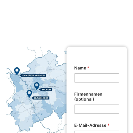
Name
*
Firmennamen
(optional)
E-Mail-Adresse
*