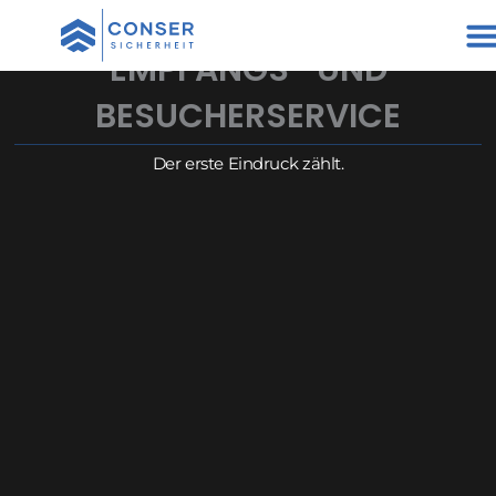
Zum
Inhalt
EMPFANGS- UND
springen
BESUCHERSERVICE
Der erste Eindruck zählt.