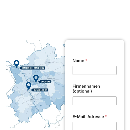
Name
*
Firmennamen
(optional)
E-Mail-Adresse
*