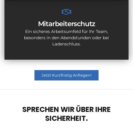
Mitarbeiterschutz
Ein sicheres Arbeitsumfeld für Ihr Team,
besonders in den Abendstunden oder bei
Ladenschluss.
Jetzt Kurzfristig Anfragen!
SPRECHEN WIR ÜBER IHRE
SICHERHEIT.