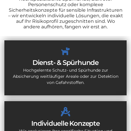
Personenschutz oder komplexe
Sicherheitskonzepte für sensible Infrastrukturen
– wir entwickeln individuelle Lösungen, die exakt
auf Ihr Risikoprofil zugeschnitten sind. Wo
andere aufhören, fangen wir erst an.
Dienst- & Spürhunde
Hochgelernte Schutz- und Spürhunde zur
Absicherung weitläufiger Areale oder zur Detektion
von Gefahrstoffen.
Individuelle Konzepte
Wir analysieren Ihre spezifische Situation und