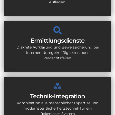
Auflagen.
Ermittlungsdienste
Diskrete Aufklärung und Beweissicherung bei
internen Unregelmäßigkeiten oder
Verdachtsfällen.
Technik-Integration
Kombination aus menschlicher Expertise und
modernster Sicherheitstechnik für ein
lückenloses System.