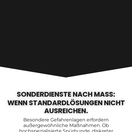
SONDERDIENSTE NACH MASS:
WENN STANDARDLÖSUNGEN NICHT
AUSREICHEN.
Besondere Gefahrenlagen erfordern
außergewöhnliche Maßnahmen. Ob
hochspezialisierte Spürhunde, diskreter