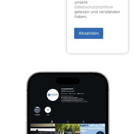
unsere
Datenschutzrichtlinie
gelesen und verstanden
haben.
Absenden