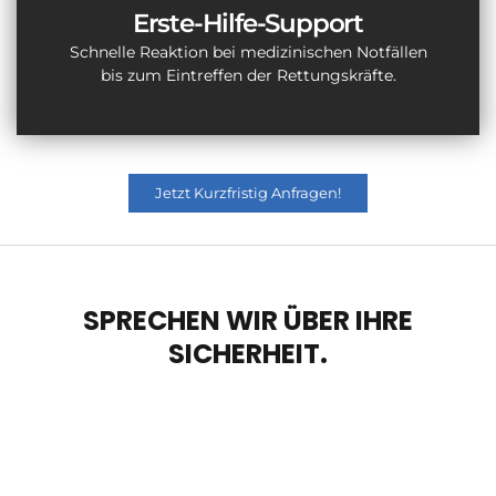
Erste-Hilfe-Support
Schnelle Reaktion bei medizinischen Notfällen
bis zum Eintreffen der Rettungskräfte.
Jetzt Kurzfristig Anfragen!
SPRECHEN WIR ÜBER IHRE
SICHERHEIT.