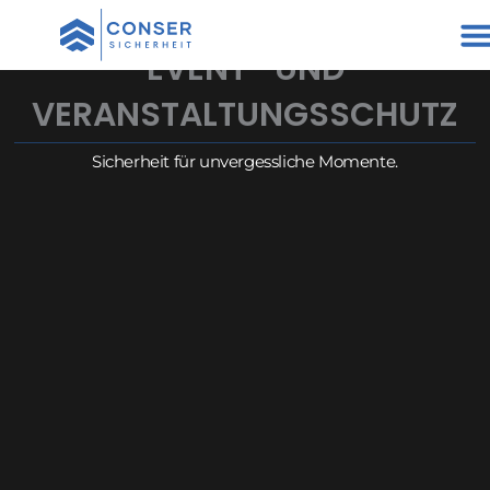
Zum
Inhalt
EVENT- UND
springen
VERANSTALTUNGSSCHUTZ
Sicherheit für unvergessliche Momente.