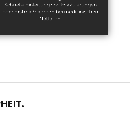
Schnelle Einleitung von Evakuierungen
oder Erstmaßnahmen bei medizinischen
Notfällen.
HEIT.