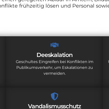
nflikte frühzeitig lösen und Personal sowi
Deeskalation
Geschultes Eingreifen bei Konflikten im
Publikumsverkehr, um Eskalationen zu
vermeiden.
Vandalismusschutz