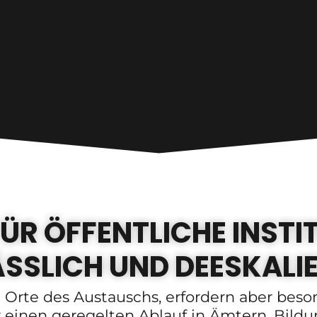
ÜR ÖFFENTLICHE INSTI
SSLICH UND DEESKALI
d Orte des Austauschs, erfordern aber bes
r einen geregelten Ablauf in Ämtern, Bild