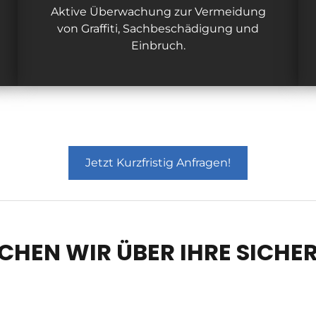
Aktive Überwachung zur Vermeidung
von Graffiti, Sachbeschädigung und
Einbruch.
Jetzt Kurzfristig Anfragen!
CHEN WIR ÜBER IHRE SICHER