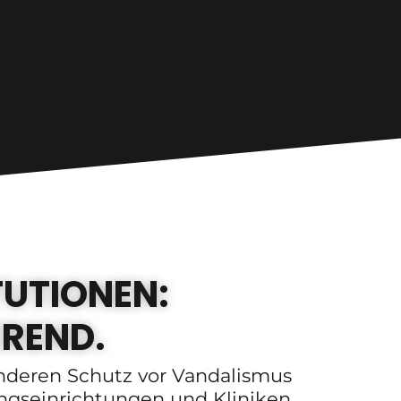
TUTIONEN:
EREND.
onderen Schutz vor Vandalismus
ungseinrichtungen und Kliniken,