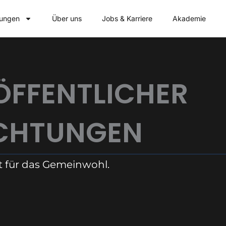
tungen
Über uns
Jobs & Karriere
Akademie
ÖFFENTLICHER
ICHTUNGEN
t für das Gemeinwohl.