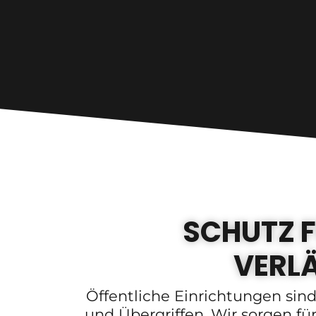
SCHUTZ F
VERLÄ
Öffentliche Einrichtungen sin
und Übergriffen. Wir sorgen fü