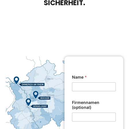
SICHERHEIT.
Name
*
Firmennamen
(optional)