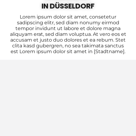
IN DÜSSELDORF
Lorem ipsum dolor sit amet, consetetur
sadipscing elitr, sed diam nonumy eirmod
tempor invidunt ut labore et dolore magna
aliquyam erat, sed diam voluptua. At vero eos et
accusam et justo duo dolores et ea rebum. Stet
clita kasd gubergren, no sea takimata sanctus
est Lorem ipsum dolor sit amet in [Stadtname].